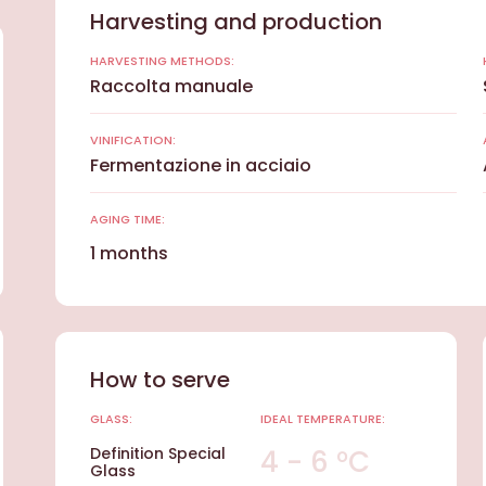
Harvesting and production
HARVESTING METHODS:
Raccolta manuale
VINIFICATION:
Fermentazione in acciaio
AGING TIME:
1 months
How to serve
GLASS:
IDEAL TEMPERATURE:
Definition Special
4 - 6 °C
Glass