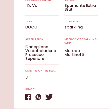
11% Vol.
Spumante Extra
Brut
TYPE:
CATEGORY:
DOCG
sparkling
APPELLATION:
METHOD OF SPARKLING
WINE:
Conegliano
Valdobbiadene
Metodo
Prosecco
Martinotti
Superiore
MONTHS ON THE LEES:
3
SHARE: