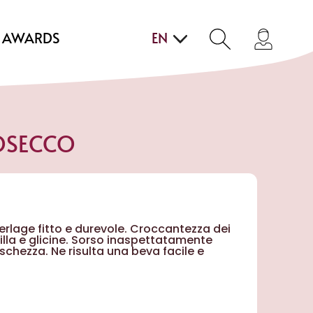
AWARDS
EN
OSECCO
 perlage fitto e durevole. Croccantezza dei
lla e glicine. Sorso inaspettatamente
schezza. Ne risulta una beva facile e