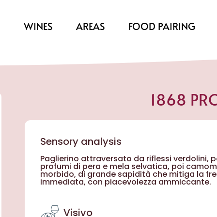
S
WINES
AREAS
FOOD PAIRING
1868 PR
Sensory analysis
Paglierino attraversato da riflessi verdolini,
profumi di pera e mela selvatica, poi camomi
morbido, di grande sapidità che mitiga la fre
immediata, con piacevolezza ammiccante.
Visivo