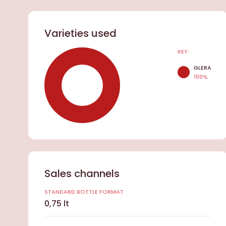
Varieties used
KEY:
GLERA
100%
Sales channels
STANDARD BOTTLE FORMAT
0,75 lt