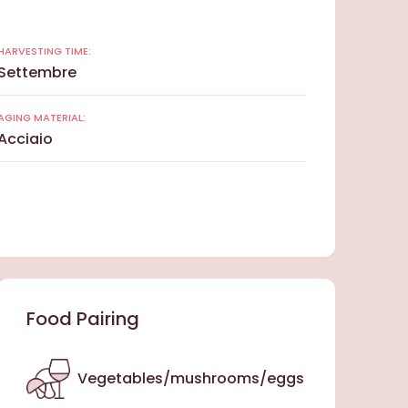
HARVESTING TIME:
Settembre
AGING MATERIAL:
Acciaio
Food Pairing
Vegetables/mushrooms/eggs