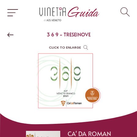
3 6 9 - TRESEINOVE
CLICK TO ENLARGE
CA' DA ROMAN