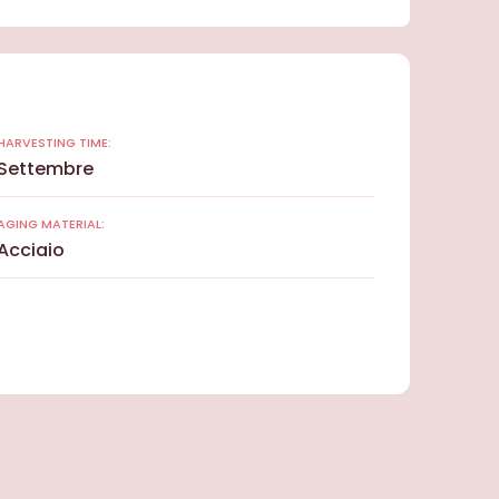
HARVESTING TIME:
Settembre
AGING MATERIAL:
Acciaio