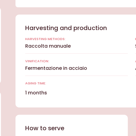
Harvesting and production
HARVESTING METHODS:
Raccolta manuale
VINIFICATION:
Fermentazione in acciaio
AGING TIME:
1 months
How to serve