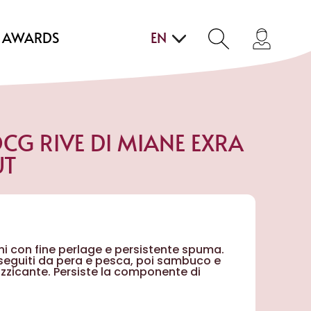
AWARDS
EN
CG RIVE DI MIANE EXRA
UT
lini con fine perlage e persistente spuma.
seguiti da pera e pesca, poi sambuco e
tuzzicante. Persiste la componente di