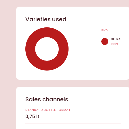
Varieties used
KEY:
GLERA
100%
Sales channels
STANDARD BOTTLE FORMAT
0,75 lt