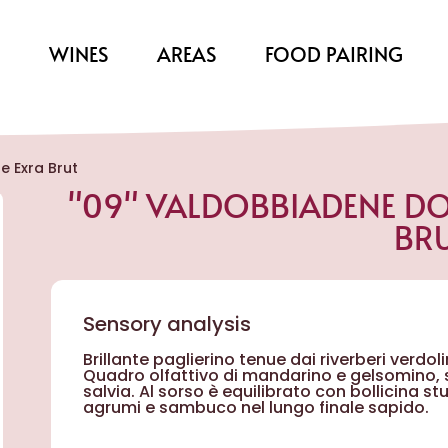
S
WINES
AREAS
FOOD PAIRING
e Exra Brut
"09" VALDOBBIADENE DO
BR
Sensory analysis
Brillante paglierino tenue dai riverberi verdo
Quadro olfattivo di mandarino e gelsomino, 
salvia. Al sorso è equilibrato con bollicina s
agrumi e sambuco nel lungo finale sapido.