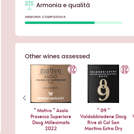
Armonia e qualità
ARMONIA COMPLESSIVA
Other wines assessed
" Motivo " Asolo
" 09 "
Prosecco Superiore
Valdobbiadene Docg
Docg Millesimato
Rive di Col San
2022
Martino Extra Dry