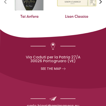
Tai Anfora
Lison Classico
Via Caduti per la Patria 27/A
30026 Portogruaro (VE)
SEE THE MAP
carlo.bigai@amimanera.eu