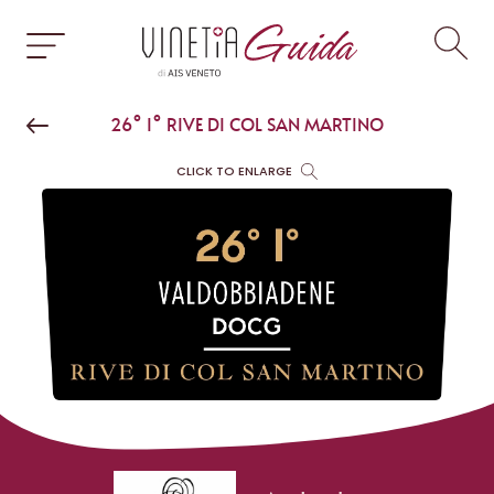
26° I° RIVE DI COL SAN MARTINO
CLICK TO ENLARGE