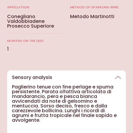
APPELLATION:
METHOD OF SPARKLING WINE:
Conegliano
Metodo Martinotti
Valdobbiadene
Prosecco Superiore
MONTHS ON THE LEES:
1
Sensory analysis
Paglierino tenue con fine perlage e spuma
persistente. Parata olfattiva articolata di
mandarancio, pera e pesca bianca
avvicendati da note di gelsomino e
mentuccia. Sorso deciso, fresco e dalla
carezzevole bollicina. Lunghi i ricordi di
agrumi e frutta tropicale nel finale sapido e
avvolgente.